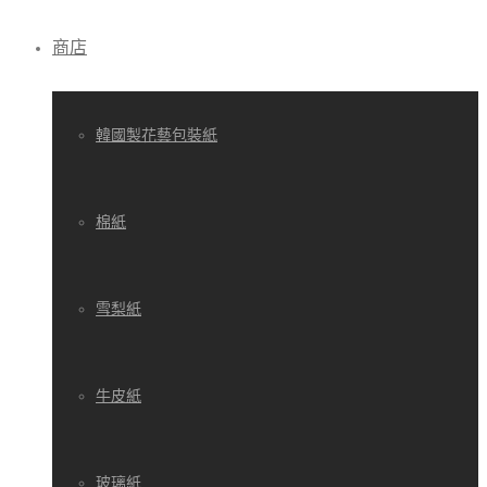
商店
韓國製花藝包裝紙
棉紙
雪梨紙
牛皮紙
玻璃紙