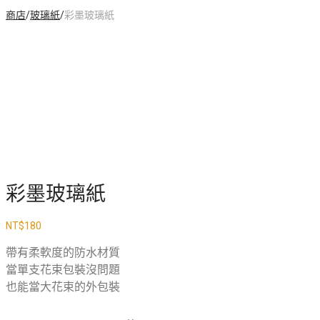
商店
/
玻璃紙
/
彩墨玻璃紙
彩墨玻璃紙
NT$
180
帶有柔軟度的防水材質
當單支花束包裝沒問題
也能當大花束的外包裝