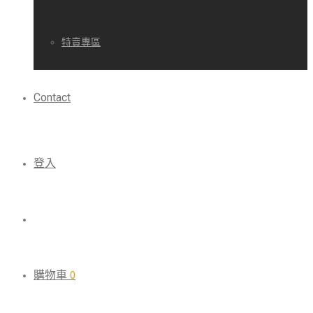
特賣專區
Contact
登入
購物車
0