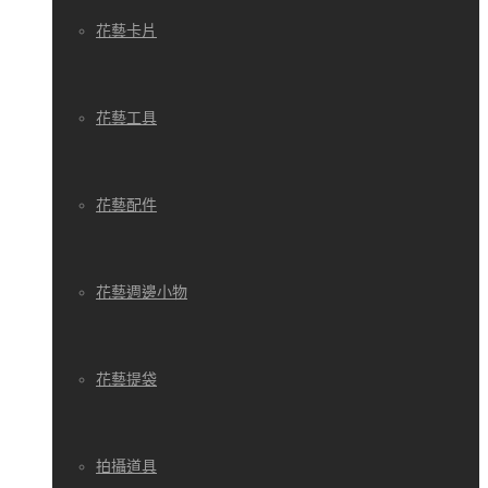
花藝卡片
花藝工具
花藝配件
花藝週邊小物
花藝提袋
拍攝道具