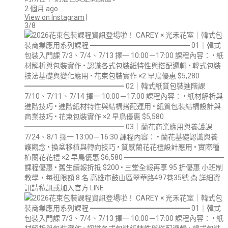
2 個月 ago
View on Instagram
|
3/8