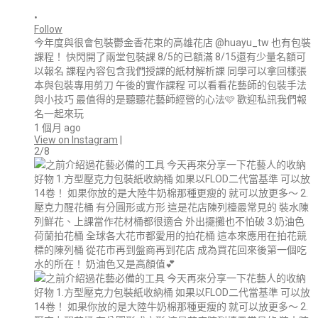
•
Follow
今年度與很會包裝鬱金香花束的高雄花店 @huayu_tw 也有包裝
課程！ 快閃開了兩堂包裝課 8/5的已額滿 8/15還有少量名額可
以報名 課程內容包含我們授課的紙材解析課 同學可以拿回樣張
本與包裝專用剪刀 午後的實作課程 可以看看花藝師的包裝手法
與小技巧 最值得的是聽聽花藝師經營的心法🩷 歡迎私訊我們報
名一起來玩
1 個月 ago
View on Instagram
|
2/8