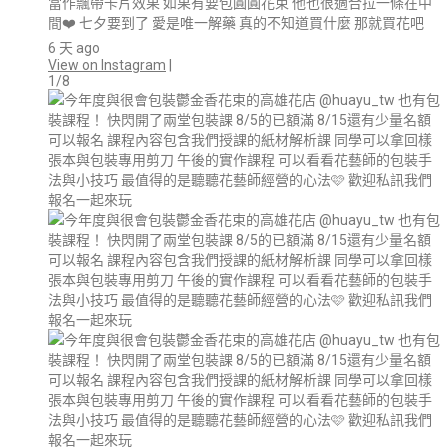
當作飄帶卡片效果 如果有要包圓圓花束 他也很適合拉一條在中
間❤️ 七夕要到了 愛是唯一解藥 真的不知道買什麼 那就買花吧
6 天 ago
View on Instagram
|
1/8