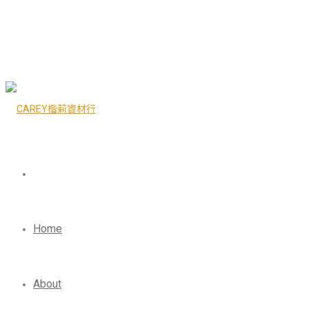
Home
About