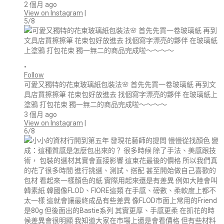
2 個月 ago
View on Instagram
|
5/8
•
Follow
可愛又獨特的花束玻璃紙包裝法🌸 首先先買一卷玻璃紙 再到文
具店買擦擦筆 花束包好放進去 找個寫字漂亮的夥伴 在玻璃紙上
塗鴉 打包花束 獨一無二的商品完成啦～～～～
3 個月 ago
View on Instagram
|
6/8