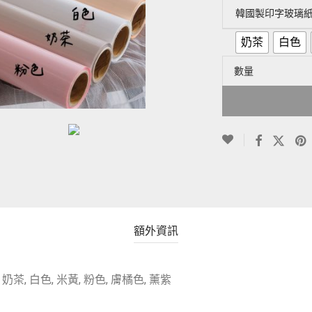
韓國製印字玻璃
奶茶
白色
數量
額外資訊
奶茶, 白色, 米黃, 粉色, 膚橘色, 薰紫