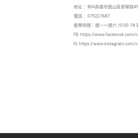
地址：
804高雄市鼓山區翠華路49
電話：
075227687
營業時間：週一～週六 10:00-18:3
FB:
https://www.facebook.com/c
IG:
https://www.instagram.com/