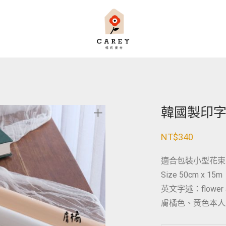
韓國製印
NT$
340
適合包裝小型花束
Size 50cm x 15m
英文字述：flower an
膚橘色、黃色本人