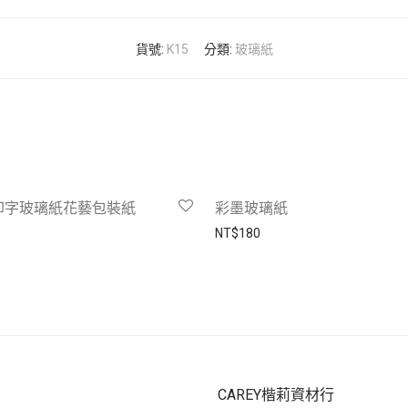
貨號:
K15
分類:
玻璃紙
印字玻璃紙花藝包裝紙
彩墨玻璃紙
NT$
180
CAREY楷莉資材行