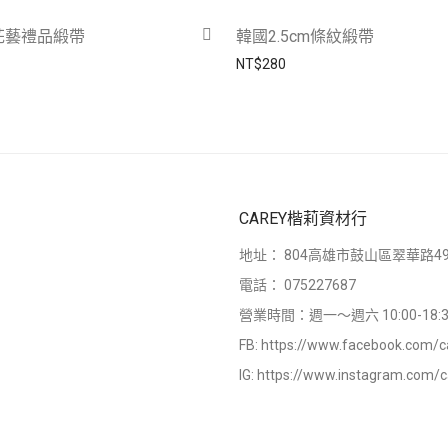
花藝禮品緞帶
韓國2.5cm條紋緞帶
NT$
280
CAREY楷莉資材行
地址：
804高雄市鼓山區翠華路49
電話：
075227687
營業時間：週一～週六 10:00-18:3
FB:
https://www.facebook.com/c
IG:
https://www.instagram.com/