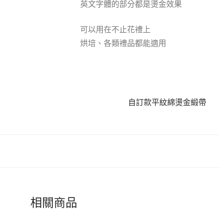
英文字體的部分都是燙金效果
可以用在不止花禮上
烘培、各類禮品都能適用
自訂款平紋綿燙金緞帶
相關商品