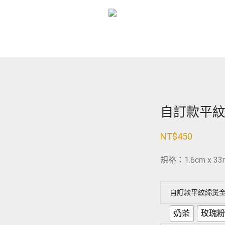
自訂款平
NT$
450
規格：1.6cm x 33
自訂款平紋綿燙
奶茶
玫瑰粉