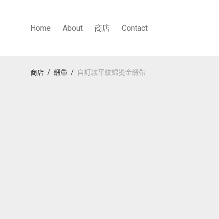
Home
About
商店
Contact
商店
/
緞帶
/
自訂款平紋綿燙金緞帶