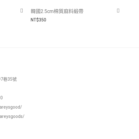
韓國2.5cm棉質麻料緞帶
NT$
350
7巷35號
0
areysgood/
careysgoods/