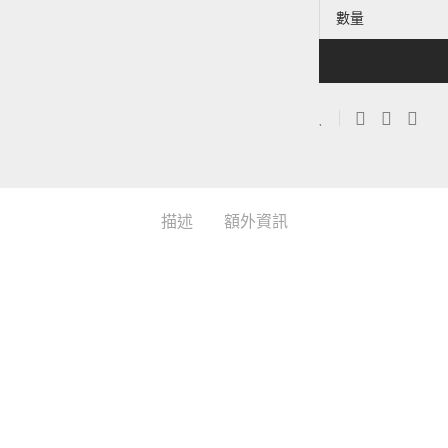
數量
描述
額外資訊