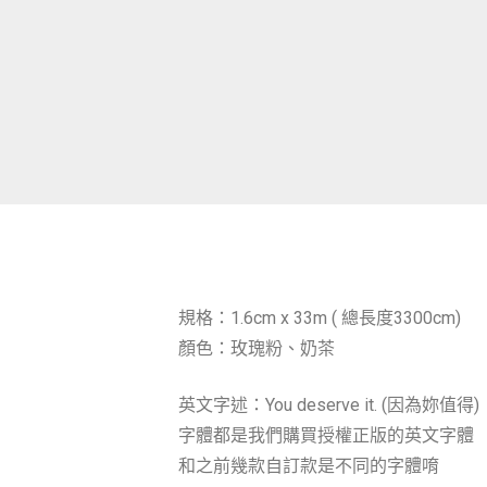
規格：1.6cm x 33m ( 總長度3300cm)
顏色：玫瑰粉、奶茶
英文字述：You deserve it. (因為妳值得)
字體都是我們購買授權正版的英文字體
和之前幾款自訂款是不同的字體唷