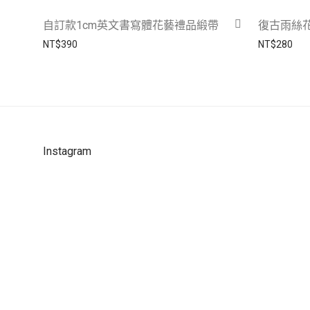
自訂款1cm英文書寫體花藝禮品緞帶
復古雨絲
NT$
390
NT$
280
Instagram