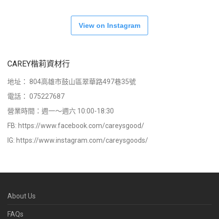
View on Instagram
CAREY楷莉資材行
地址：
804高雄市鼓山區翠華路497巷35號
電話：
075227687
營業時間：週一～週六 10:00-18:30
FB:
https://www.facebook.com/careysgood/
IG:
https://www.instagram.com/careysgoods/
About Us
FAQs