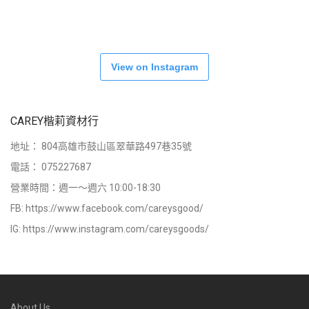
View on Instagram
CAREY楷莉資材行
地址：
804高雄市鼓山區翠華路497巷35號
電話：
075227687
營業時間：週一～週六 10:00-18:30
FB:
https://www.facebook.com/careysgood/
IG:
https://www.instagram.com/careysgoods/
About Us