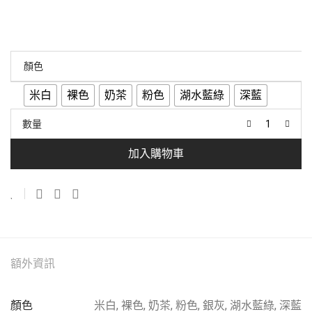
顏色
米白
裸色
奶茶
粉色
湖水藍綠
深藍
數量
加入購物車
額外資訊
顏色
米白, 裸色, 奶茶, 粉色, 銀灰, 湖水藍綠, 深藍