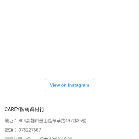
View on Instagram
CAREY楷莉資材行
地址：
804高雄市鼓山區翠華路497巷35號
電話：
075227687