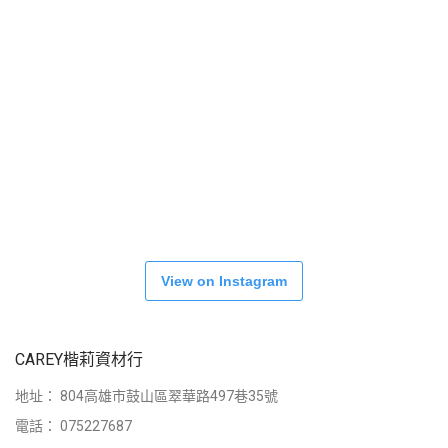
View on Instagram
CAREY楷莉資材行
地址：
804高雄市鼓山區翠華路497巷35號
電話：
075227687