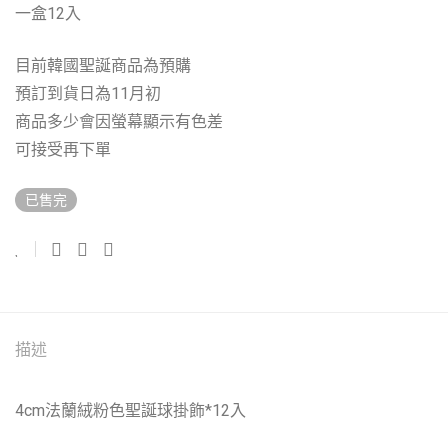
一盒12入
目前韓國聖誕商品為預購
預訂到貨日為11月初
商品多少會因螢幕顯示有色差
可接受再下單
已售完
描述
4cm法蘭絨粉色聖誕球掛飾*12入