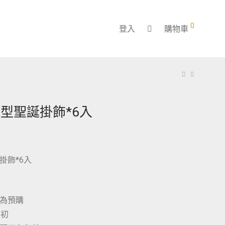
0
登入
購物車
型聖誕掛飾*6入
掛飾*6入
為預購
月初