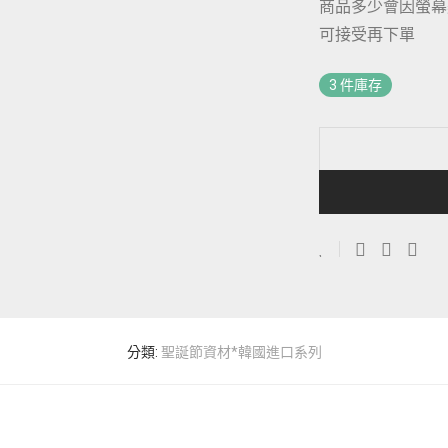
商品多少會因螢幕
可接受再下單
3 件庫存
分類:
聖誕節資材*韓國進口系列