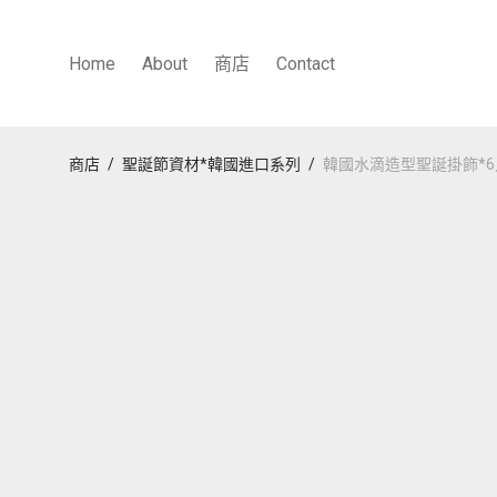
Home
About
商店
Contact
商店
/
聖誕節資材*韓國進口系列
/
韓國水滴造型聖誕掛飾*6