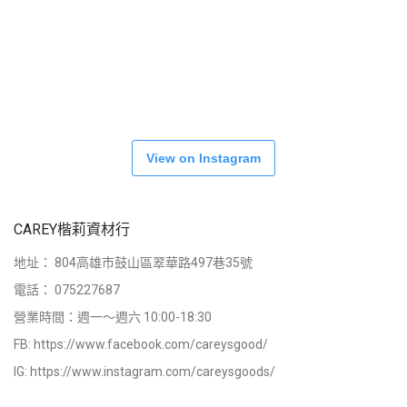
View on Instagram
CAREY楷莉資材行
地址：
804高雄市鼓山區翠華路497巷35號
電話：
075227687
營業時間：週一～週六 10:00-18:30
FB:
https://www.facebook.com/careysgood/
IG:
https://www.instagram.com/careysgoods/