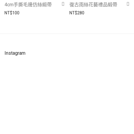
4cm手撕毛邊仿絲緞帶
復古雨絲花藝禮品緞帶
NT$
100
NT$
280
Instagram