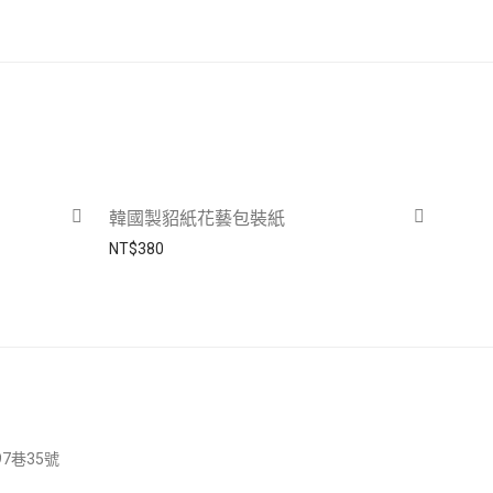
韓國製貂紙花藝包裝紙
NT$
380
7巷35號