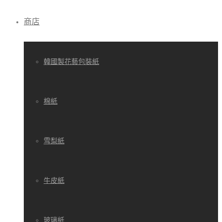
商店
韓國製花藝包裝紙
棉紙
雪梨紙
牛皮紙
玻璃紙