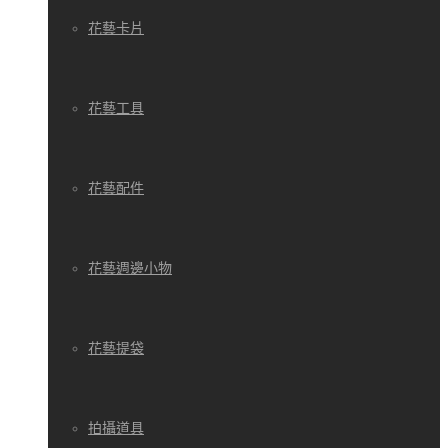
花藝卡片
花藝工具
花藝配件
花藝週邊小物
花藝提袋
拍攝道具