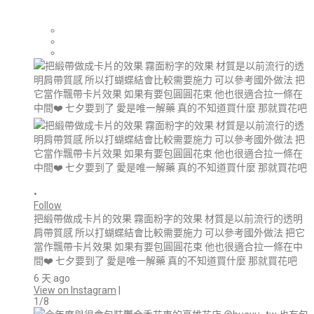
•
Follow
把緞帶做成卡片的效果 霧面粉字的效果 材質是以前流行的透明
肩帶質感 所以打蝴蝶結會比較需要施力 可以參考國外做法 把它
當作飄帶卡片效果 如果有要包圓圓花束 他也很適合拉一條在中
間❤️ 七夕要到了 愛是唯一解藥 真的不知道買什麼 那就買花吧
6 天 ago
View on Instagram
|
1/8