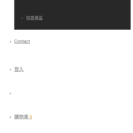
特賣專區
Contact
登入
購物車
0