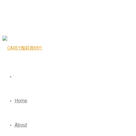
Home
About