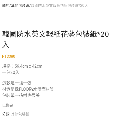
商店
/
其他包裝紙
/
韓國防水英文報紙花藝包裝紙*20入
韓國防水英文報紙花藝包裝紙*20
入
NT$
380
規格：59.4cm x 42cm
一包20入
這款是一張一張
材質是像FLOD防水滑面材質
包裝單一花材也很美
已售完
分類:
其他包裝紙