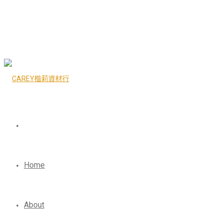
Home
About