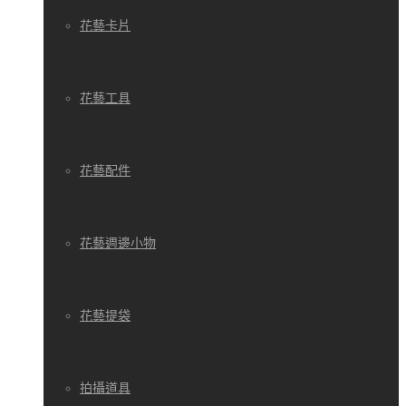
花藝卡片
花藝工具
花藝配件
花藝週邊小物
花藝提袋
拍攝道具