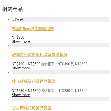
相關商品
韓國2.5cm棉質麻料緞帶
NT$
350
Show more
韓國製小香風黑色滾邊雪紡緞帶
NT$
490
–
NT$
690
價格範圍：NT$490 到 NT$690
Show more
綾光紗絲質花藝禮品緞帶
NT$
280
–
NT$
320
價格範圍：NT$280 到 NT$320
Show more
復古雨絲花藝禮品緞帶