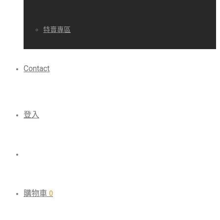
特賣專區
Contact
登入
購物車
0