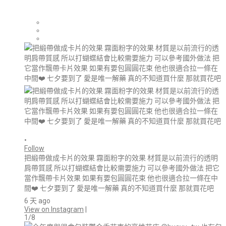
•
Follow
把緞帶做成卡片的效果 霧面粉字的效果 材質是以前流行的透明
肩帶質感 所以打蝴蝶結會比較需要施力 可以參考國外做法 把它
當作飄帶卡片效果 如果有要包圓圓花束 他也很適合拉一條在中
間❤️ 七夕要到了 愛是唯一解藥 真的不知道買什麼 那就買花吧
6 天 ago
View on Instagram
|
1/8