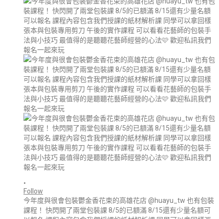
•
Follow
今年度與很會包裝鬱金香花束的高雄花店 @huayu_tw 也有包裝
課程！ 快閃開了兩堂包裝課 8/5的已額滿 8/15還有少量名額可