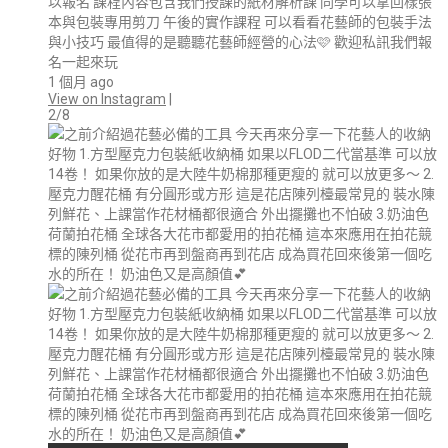
以報名 課程內容包含我們授課的紙材解析課 同學可以拿回樣張
本與包裝專用剪刀 午後的實作課程 可以看看花藝師的包裝手法
與小技巧 最值得的是聽聽花藝師經營的心法🩷 歡迎私訊我們報
名一起來玩
1 個月 ago
View on Instagram
|
2/8