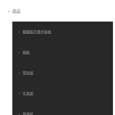
商店
韓國製花藝包裝紙
棉紙
雪梨紙
牛皮紙
玻璃紙