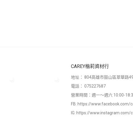
CAREY楷莉資材行
地址：
804高雄市鼓山區翠華路49
電話：
075227687
營業時間：週一～週六 10:00-18:3
FB:
https://www.facebook.com/c
IG:
https://www.instagram.com/