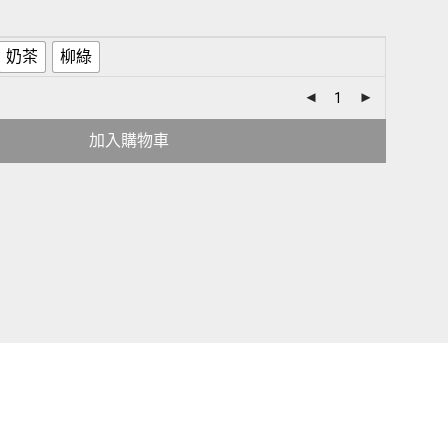
奶茶
柳綠
加入購物車