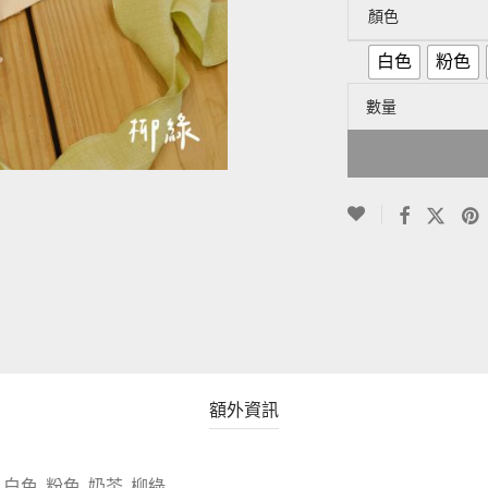
顏色
白色
粉色
數量
額外資訊
白色, 粉色, 奶茶, 柳綠