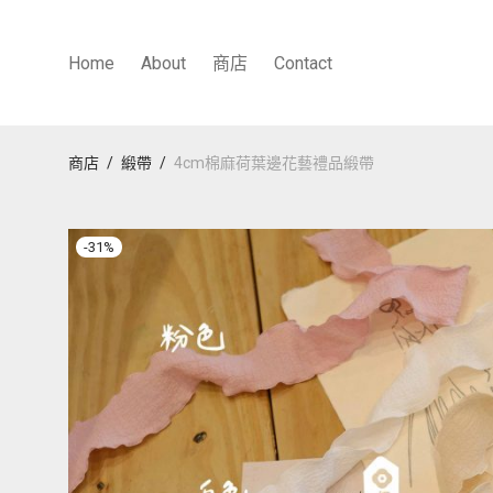
Home
About
商店
Contact
商店
/
緞帶
/
4cm棉麻荷葉邊花藝禮品緞帶
-
31
%