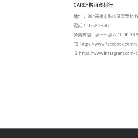
CAREY楷莉資材行
地址：
804高雄市鼓山區翠華路49
電話：
075227687
營業時間：週一～週六 10:00-18:3
FB:
https://www.facebook.com/c
IG:
https://www.instagram.com/