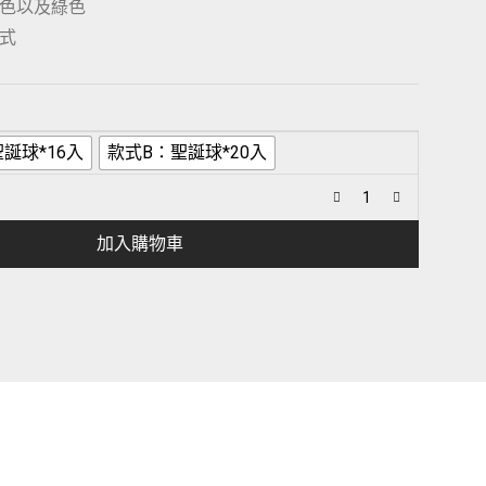
色以及綠色
式
誕球*16入
款式B：聖誕球*20入
加入購物車