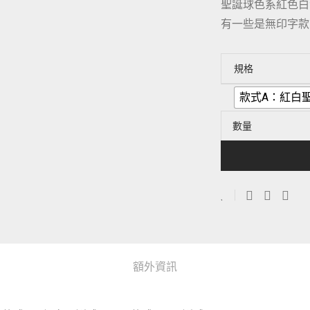
聖誕球色系紅色白
有一些是無印字款
規格
款式A：紅白聖
數量
額外資訊