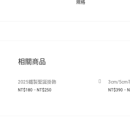
規格
相關商品
2025鐵製聖誕掛飾
3cm/5c
價格範圍：NT$180 到 NT$250
NT$
180
–
NT$
250
NT$
390
–
N