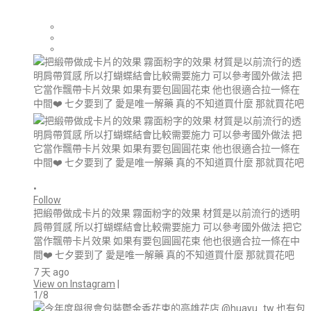
•
Follow
把緞帶做成卡片的效果 霧面粉字的效果 材質是以前流行的透明
肩帶質感 所以打蝴蝶結會比較需要施力 可以參考國外做法 把它
當作飄帶卡片效果 如果有要包圓圓花束 他也很適合拉一條在中
間❤️ 七夕要到了 愛是唯一解藥 真的不知道買什麼 那就買花吧
7 天 ago
View on Instagram
|
1/8