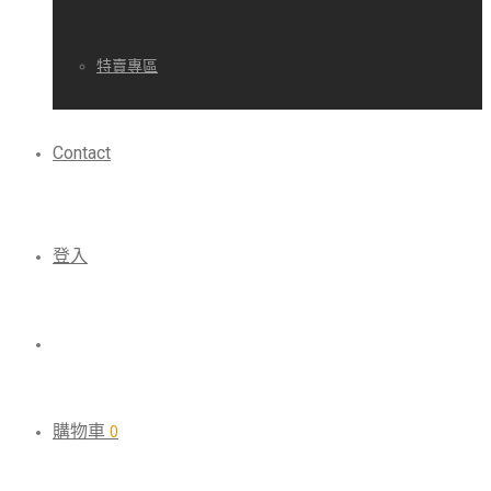
特賣專區
Contact
登入
購物車
0