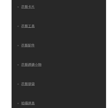
花藝卡片
花藝工具
花藝配件
花藝週邊小物
花藝提袋
拍攝道具