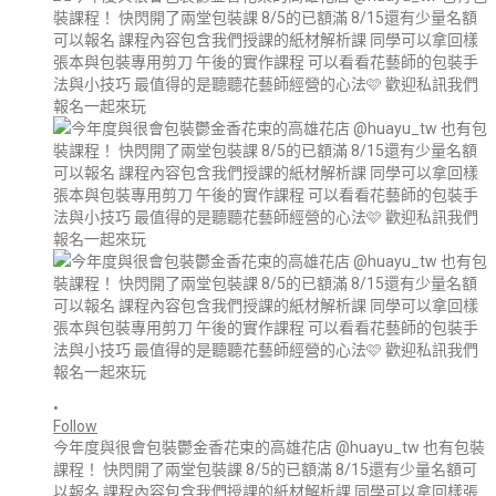
•
Follow
今年度與很會包裝鬱金香花束的高雄花店 @huayu_tw 也有包裝
課程！ 快閃開了兩堂包裝課 8/5的已額滿 8/15還有少量名額可
以報名 課程內容包含我們授課的紙材解析課 同學可以拿回樣張