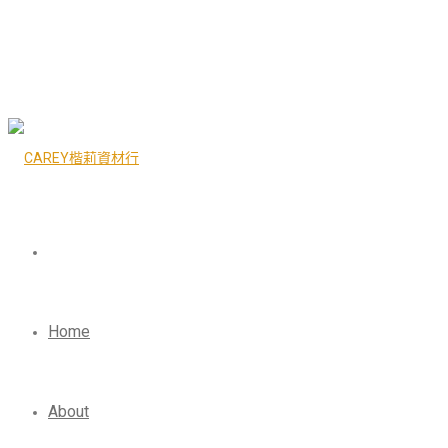
Home
About