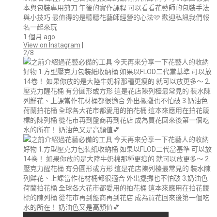
本與包裝專用剪刀 午後的實作課程 可以看看花藝師的包裝手法
與小技巧 最值得的是聽聽花藝師經營的心法🩷 歡迎私訊我們報
名一起來玩
1 個月 ago
View on Instagram
|
2/8