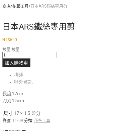
商店
/
花藝工具
/
日本ARS鐵絲專用剪
日本ARS鐵絲專用剪
NT$
690
數量
數量
加入購物車
描述
額外資訊
長度17cm
刀刃1.5cm
尺寸
17 × 1.5 公分
貨號:
11-09
分類:
花藝工具