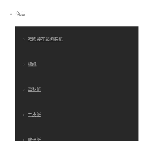
商店
韓國製花藝包裝紙
棉紙
雪梨紙
牛皮紙
玻璃紙