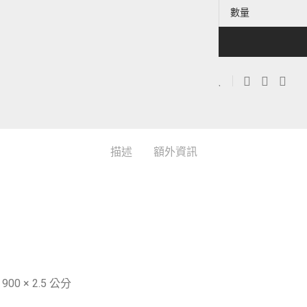
數量
描述
額外資訊
900 × 2.5 公分