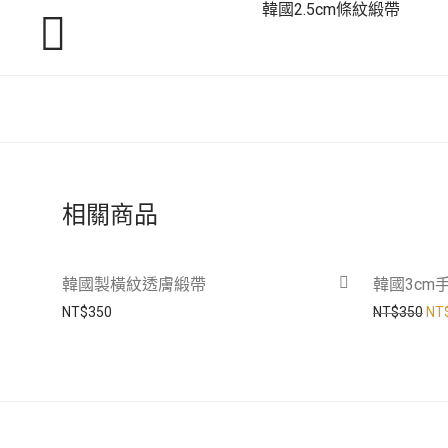
韓國2.5cm條紋緞帶
相關商品
韓國製橫紋透膚緞帶
韓國3cm
原始
NT$
350
NT$
350
NT