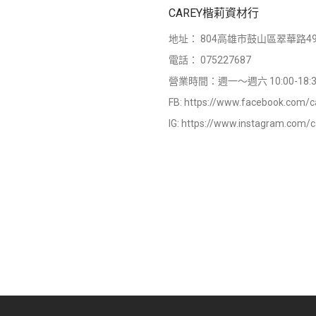
CAREY楷莉資材行
地址：
804高雄市鼓山區翠華路49
電話：
075227687
營業時間：週一～週六 10:00-18:3
FB:
https://www.facebook.com/c
IG:
https://www.instagram.com/