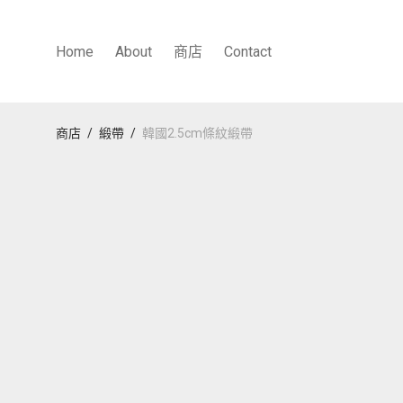
Home
About
商店
Contact
商店
/
緞帶
/
韓國2.5cm條紋緞帶