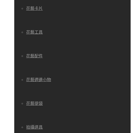
花藝卡片
花藝工具
花藝配件
花藝週邊小物
花藝提袋
拍攝道具