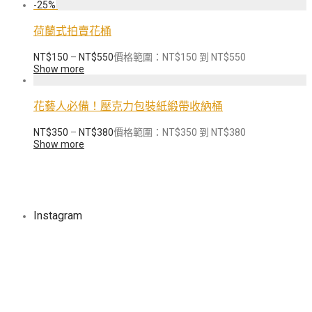
-
25
%
荷蘭式拍賣花桶
NT$
150
–
NT$
550
價格範圍：NT$150 到 NT$550
Show more
花藝人必備！壓克力包裝紙緞帶收納桶
NT$
350
–
NT$
380
價格範圍：NT$350 到 NT$380
Show more
Instagram