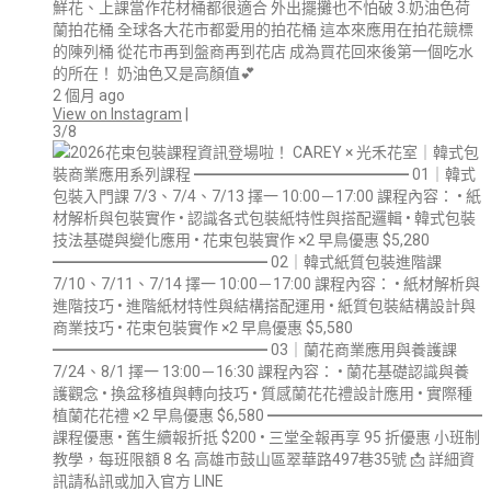
鮮花、上課當作花材桶都很適合 外出擺攤也不怕破 3.奶油色荷
蘭拍花桶 全球各大花市都愛用的拍花桶 這本來應用在拍花競標
的陳列桶 從花市再到盤商再到花店 成為買花回來後第一個吃水
的所在！ 奶油色又是高顏值💕
2 個月 ago
View on Instagram
|
3/8