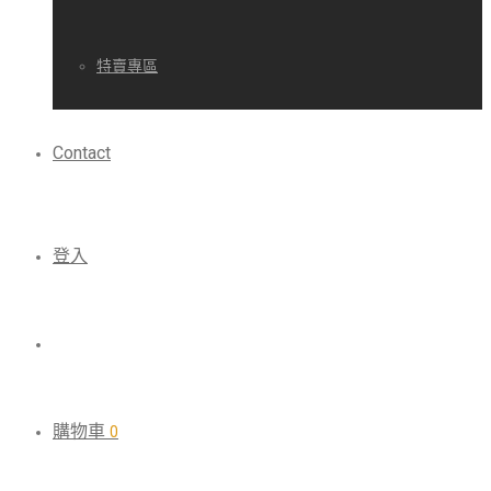
特賣專區
Contact
登入
購物車
0