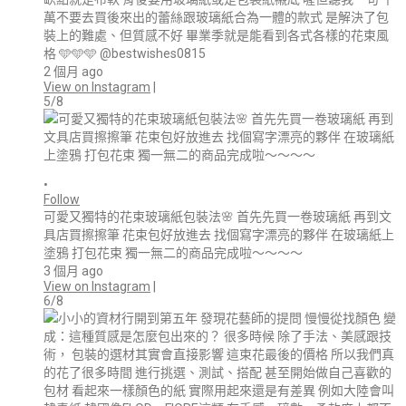
萬不要去買後來出的蕾絲跟玻璃紙合為一體的款式 是解決了包
裝上的難處、但質感不好 畢業季就是能看到各式各樣的花束風
格 🩵🩵🩵 @bestwishes0815
2 個月 ago
View on Instagram
|
5/8
•
Follow
可愛又獨特的花束玻璃紙包裝法🌸 首先先買一卷玻璃紙 再到文
具店買擦擦筆 花束包好放進去 找個寫字漂亮的夥伴 在玻璃紙上
塗鴉 打包花束 獨一無二的商品完成啦～～～～
3 個月 ago
View on Instagram
|
6/8