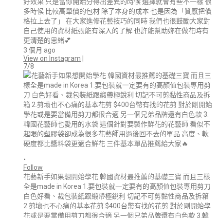
好效果 只是當你開始分得出差異的時候 選擇就會有些不一樣 很
多時候 比較高單價的包材 除了本身的成本 也是因為「質感把價
格拉上去了」 在大家進修花藝技巧的同時 我們也很鼓勵大家對
自己使用的資材紙張能有深入的了解 也許能幫助妳在做花時有
更清楚的思緒💕
3 個月 ago
View on Instagram
|
7/8
•
Follow
花藝新手如果想開始學花 韓國資材最推薦的基礎三寶 而且三樣
全是made in Korea 1.要包裝就一定要有的高顏值包裝專用剪刀
白色好看、裁包裝紙跟緞帶極銳利 切記不可剪黏性商品及拆箱
2.剪壞也不心痛的基本花剪 $400台幣有找的花剪 對於剛開始學
花或是要當備用剪刀都很合適 另一個兄弟品牌還有白色款 3.韓