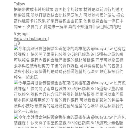
Follow
把緞帶做成卡片的效果 霧面粉字的效果 材質是以前流行的透明
肩帶質感 所以打蝴蝶結會比較需要施力 可以參考國外做法 把它
當作飄帶卡片效果 如果有要包圓圓花束 他也很適合拉一條在中
間❤️ 七夕要到了 愛是唯一解藥 真的不知道買什麼 那就買花吧
5 天 ago
View on Instagram
|
1/8