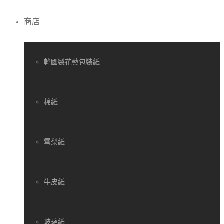
商店
韓國製花藝包裝紙
棉紙
雪梨紙
牛皮紙
玻璃紙