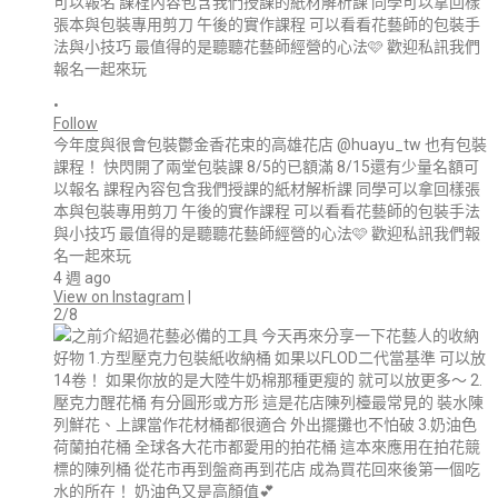
•
Follow
今年度與很會包裝鬱金香花束的高雄花店 @huayu_tw 也有包裝
課程！ 快閃開了兩堂包裝課 8/5的已額滿 8/15還有少量名額可
以報名 課程內容包含我們授課的紙材解析課 同學可以拿回樣張
本與包裝專用剪刀 午後的實作課程 可以看看花藝師的包裝手法
與小技巧 最值得的是聽聽花藝師經營的心法🩷 歡迎私訊我們報
名一起來玩
4 週 ago
View on Instagram
|
2/8