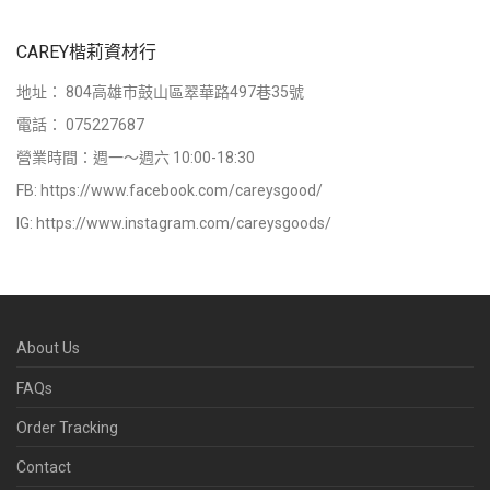
CAREY楷莉資材行
地址：
804高雄市鼓山區翠華路497巷35號
電話：
075227687
營業時間：週一～週六 10:00-18:30
FB:
https://www.facebook.com/careysgood/
IG:
https://www.instagram.com/careysgoods/
About Us
FAQs
Order Tracking
Contact