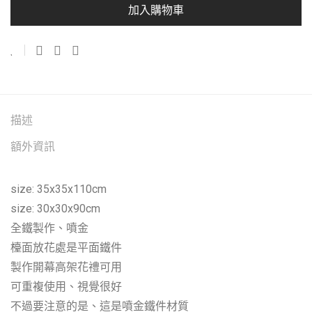
加入購物車
描述
額外資訊
size: 35x35x110cm
size: 30x30x90cm
全鐵製作、噴金
檯面放花處是平面鐵件
製作開幕高架花禮可用
可重複使用、視覺很好
不過要注意的是、這是噴金鐵件材質