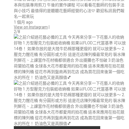
本與包裝專用剪刀 午後的實作課程 可以看看花藝師的包裝手法
與小技巧 最值得的是聽聽花藝師經營的心法🩷 歡迎私訊我們報
名一起來玩
1 個月 ago
View on Instagram
|
2/8