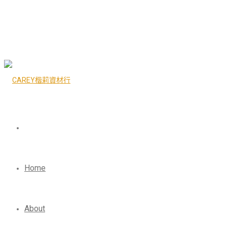
Home
About