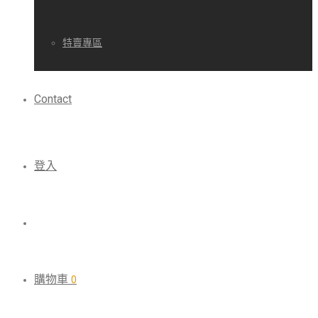
特賣專區
Contact
登入
購物車
0