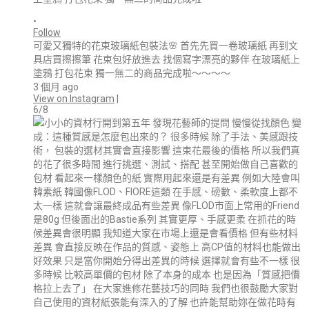
•
Follow
可愛又獨特的花束玻璃紙包裝法🌸 首先先買一卷玻璃紙 再到文
具店買擦擦筆 花束包好放進去 找個寫字漂亮的夥伴 在玻璃紙上
塗鴉 打包花束 獨一無二的商品完成啦～～～～
3 個月 ago
View on Instagram
|
6/8