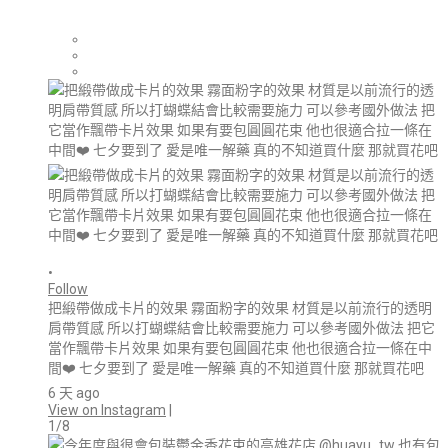
•
Follow
把緞帶做成卡片的效果 霧面粉字的效果 材質是以前流行的透明
肩帶質感 所以打蝴蝶結會比較需要施力 可以參考國外做法 把它
當作飄帶卡片效果 如果有要包圓圓花束 他也很適合拉一條在中
間❤️ 七夕要到了 愛是唯一解藥 真的不知道買什麼 那就買花吧
6 天 ago
View on Instagram
|
1/8