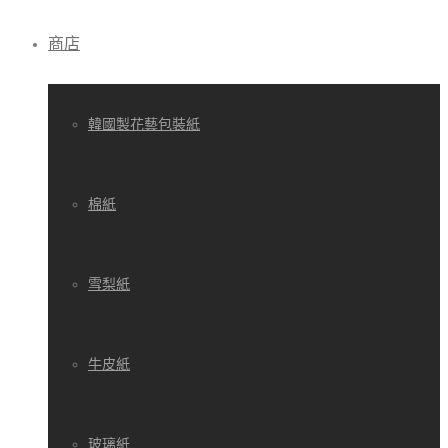
商店
韓國製花藝包裝紙
棉紙
雪梨紙
牛皮紙
玻璃紙