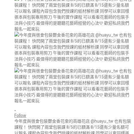
•
Follow
今年度與很會包裝鬱金香花束的高雄花店 @huayu_tw 也有包裝
課程！ 快閃開了兩堂包裝課 8/5的已額滿 8/15還有少量名額可
以報名 課程內容包含我們授課的紙材解析課 同學可以拿回樣張