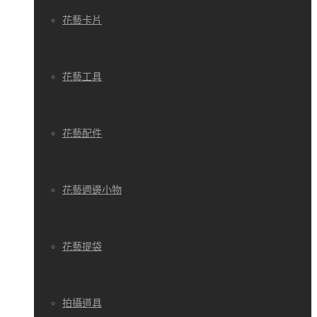
花藝卡片
花藝工具
花藝配件
花藝週邊小物
花藝提袋
拍攝道具