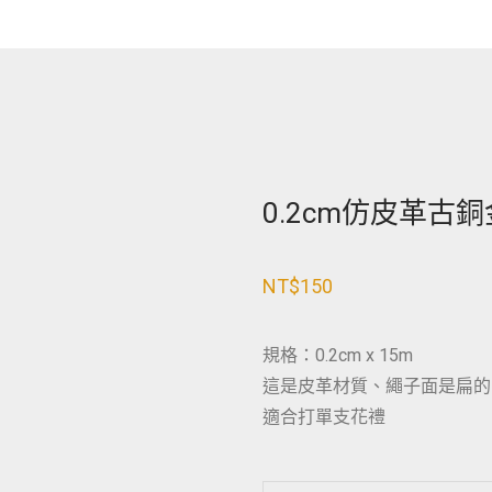
0.2cm仿皮革古
NT$
150
規格：0.2cm x 15m
這是皮革材質、繩子面是扁的
適合打單支花禮