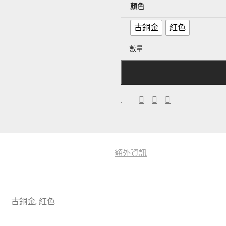
顏色
古銅金
紅色
數量
額外資訊
古銅金, 紅色