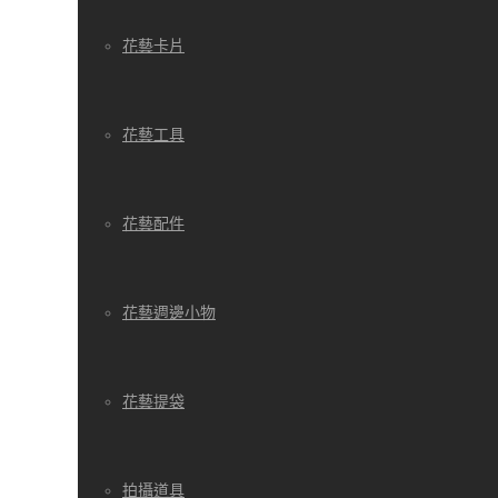
花藝卡片
花藝工具
花藝配件
花藝週邊小物
花藝提袋
拍攝道具