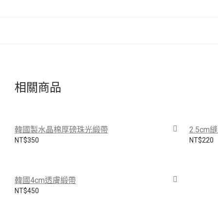
相關商品
韓國製水晶棉厚磅珠光緞帶
2.5c
NT$
350
NT$
220
韓國4cm透膚緞帶
NT$
450