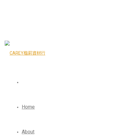
Home
About