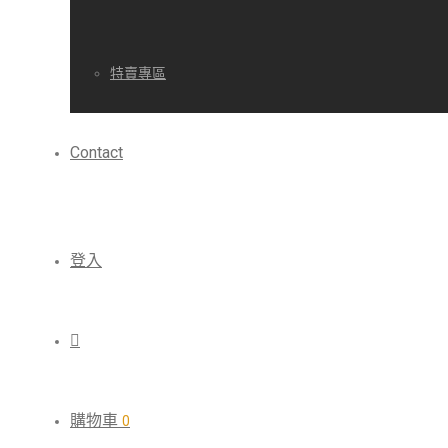
特賣專區
Contact
登入
購物車
0