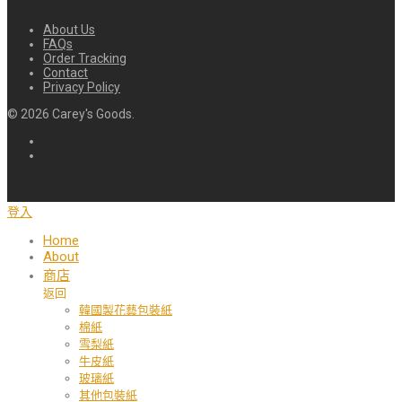
About Us
FAQs
Order Tracking
Contact
Privacy Policy
©
2026
Carey's Goods.
登入
Home
About
商店
返回
韓國製花藝包裝紙
棉紙
雪梨紙
牛皮紙
玻璃紙
其他包裝紙