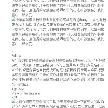
•
Follow
今年度與很會包裝鬱金香花束的高雄花店 @huayu_tw 也有包裝
課程！ 快閃開了兩堂包裝課 8/5的已額滿 8/15還有少量名額可
以報名 課程內容包含我們授課的紙材解析課 同學可以拿回樣張
本與包裝專用剪刀 午後的實作課程 可以看看花藝師的包裝手法
與小技巧 最值得的是聽聽花藝師經營的心法🩷 歡迎私訊我們報
名一起來玩
4 週 ago
View on Instagram
|
2/8