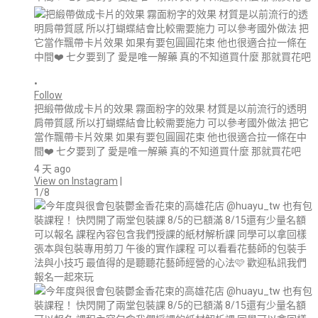
•
Follow
把緞帶做成卡片的效果 霧面粉字的效果 材質是以前流行的透明
肩帶質感 所以打蝴蝶結會比較需要施力 可以參考國外做法 把它
當作飄帶卡片效果 如果有要包圓圓花束 他也很適合拉一條在中
間❤️ 七夕要到了 愛是唯一解藥 真的不知道買什麼 那就買花吧
4 天 ago
View on Instagram
|
1/8