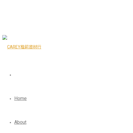
Home
About