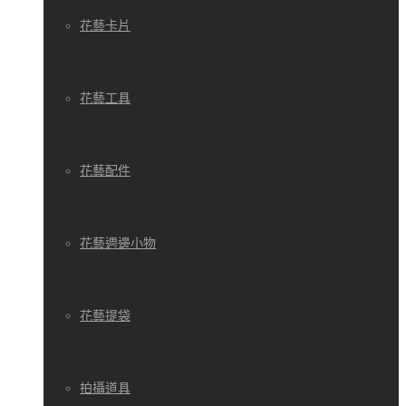
花藝卡片
花藝工具
花藝配件
花藝週邊小物
花藝提袋
拍攝道具