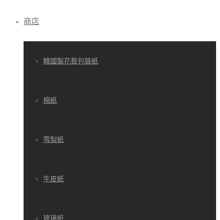
商店
韓國製花藝包裝紙
棉紙
雪梨紙
牛皮紙
玻璃紙