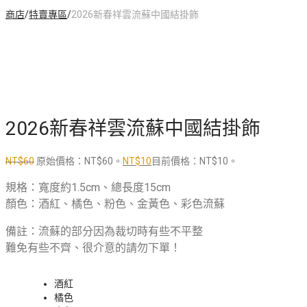
商店
/
特賣專區
/
2026新春祥雲流蘇中國結掛飾
2026新春祥雲流蘇中國結掛飾
NT$
60
原始價格：NT$60。
NT$
10
目前價格：NT$10。
規格：寬度約1.5cm、總長度15cm
顏色：酒紅、橘色、粉色、金黃色、彩色流蘇
備註：流蘇的部分因為裁切時有些不平整
難免有些不齊、很介意的請勿下單！
酒紅
橘色