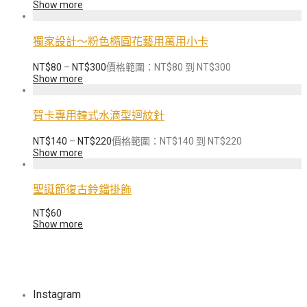
Show more
獨家設計～粉色橢圓花藝用萬用小卡
NT$
80
–
NT$
300
價格範圍：NT$80 到 NT$300
Show more
賀卡專用韓式水滴型迴紋針
NT$
140
–
NT$
220
價格範圍：NT$140 到 NT$220
Show more
聖誕節復古鈴鐺掛飾
NT$
60
Show more
Instagram