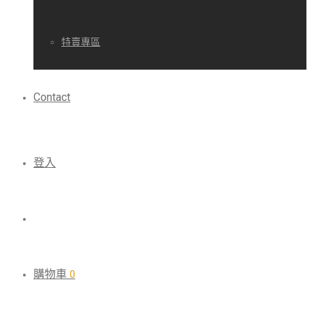
特賣專區
Contact
登入
購物車
0