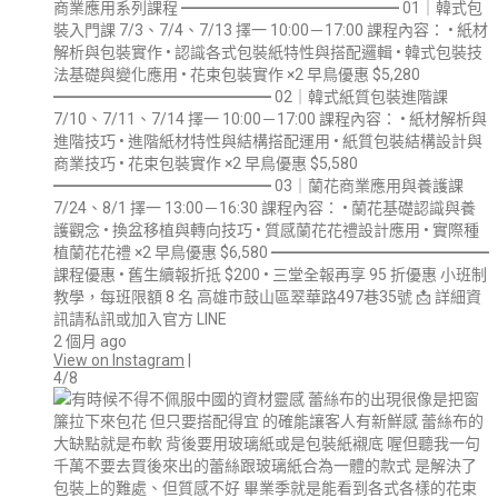
商業應用系列課程 ━━━━━━━━━━━━━━ 01｜韓式包
裝入門課 7/3、7/4、7/13 擇一 10:00－17:00 課程內容： • 紙材
解析與包裝實作 • 認識各式包裝紙特性與搭配邏輯 • 韓式包裝技
法基礎與變化應用 • 花束包裝實作 ×2 早鳥優惠 $5,280
━━━━━━━━━━━━━━ 02｜韓式紙質包裝進階課
7/10、7/11、7/14 擇一 10:00－17:00 課程內容： • 紙材解析與
進階技巧 • 進階紙材特性與結構搭配運用 • 紙質包裝結構設計與
商業技巧 • 花束包裝實作 ×2 早鳥優惠 $5,580
━━━━━━━━━━━━━━ 03｜蘭花商業應用與養護課
7/24、8/1 擇一 13:00－16:30 課程內容： • 蘭花基礎認識與養
護觀念 • 換盆移植與轉向技巧 • 質感蘭花花禮設計應用 • 實際種
植蘭花花禮 ×2 早鳥優惠 $6,580 ━━━━━━━━━━━━━━
課程優惠 • 舊生續報折抵 $200 • 三堂全報再享 95 折優惠 小班制
教學，每班限額 8 名 高雄市鼓山區翠華路497巷35號 📩 詳細資
訊請私訊或加入官方 LINE
2 個月 ago
View on Instagram
|
4/8