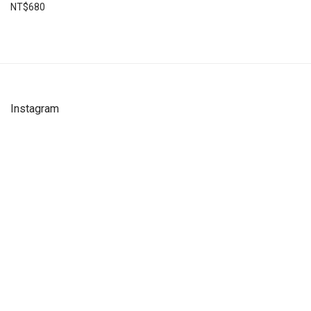
NT$
680
Instagram