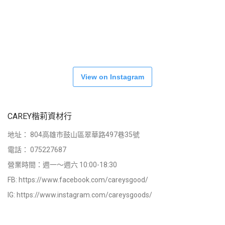
View on Instagram
CAREY楷莉資材行
地址：
804高雄市鼓山區翠華路497巷35號
電話：
075227687
營業時間：週一～週六 10:00-18:30
FB:
https://www.facebook.com/careysgood/
IG:
https://www.instagram.com/careysgoods/