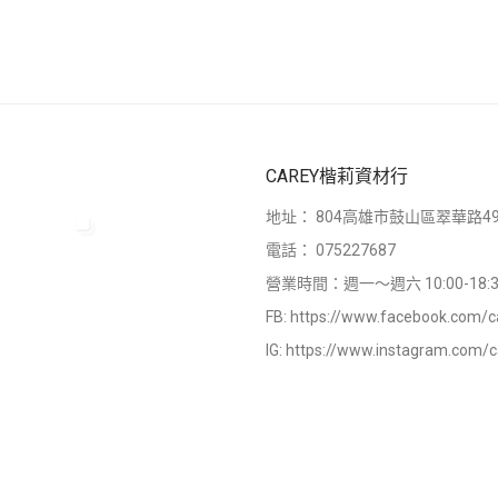
CAREY楷莉資材行
地址：
804高雄市鼓山區翠華路49
電話：
075227687
營業時間：週一～週六 10:00-18:3
FB:
https://www.facebook.com/c
IG:
https://www.instagram.com/