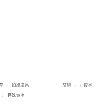
帶
拍攝道具
篩選
搜尋
⁄
⁄
特殊賣場
⁄