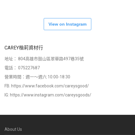
View on Instagram
CAREY楷莉資材行
地址：
804高雄市鼓山區翠華路497巷35號
電話：
075227687
營業時間：週一～週六 10:00-18:30
FB:
https://www.facebook.com/careysgood/
IG:
https://www.instagram.com/careysgoods/
About Us