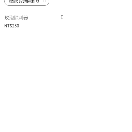
標籤:
玫瑰除刺器
玫瑰除刺器
NT$
250