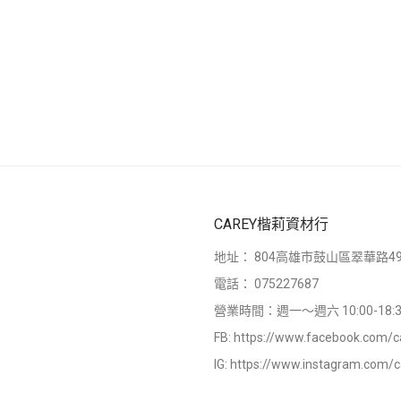
CAREY楷莉資材行
地址：
804高雄市鼓山區翠華路49
電話：
075227687
營業時間：週一～週六 10:00-18:3
FB:
https://www.facebook.com/c
IG:
https://www.instagram.com/