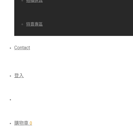
拍攝道具
特賣專區
Contact
登入
購物車
0