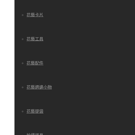
花藝卡片
花藝工具
花藝配件
花藝週邊小物
花藝提袋