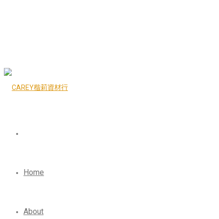
Home
About