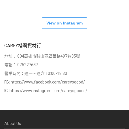
View on Instagram
CAREY楷莉資材行
地址：
804高雄市鼓山區翠華路497巷35號
電話：
075227687
營業時間：週一～週六 10:00-18:30
FB:
https://www.facebook.com/careysgood/
IG:
https://www.instagram.com/careysgoods/
About Us