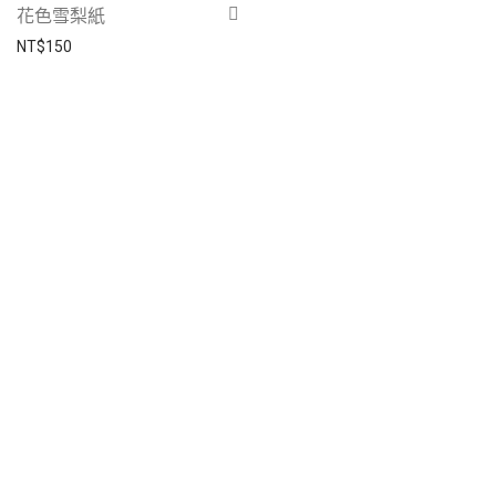
花色雪梨紙
NT$
150