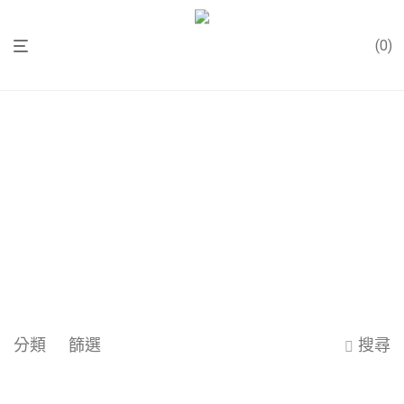
0
分類
篩選
搜尋