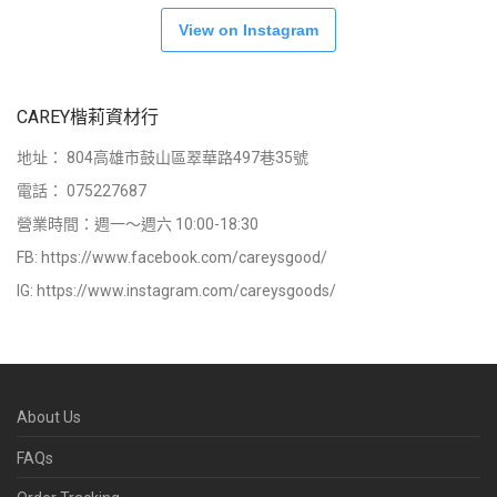
View on Instagram
CAREY楷莉資材行
地址：
804高雄市鼓山區翠華路497巷35號
電話：
075227687
營業時間：週一～週六 10:00-18:30
FB:
https://www.facebook.com/careysgood/
IG:
https://www.instagram.com/careysgoods/
About Us
FAQs