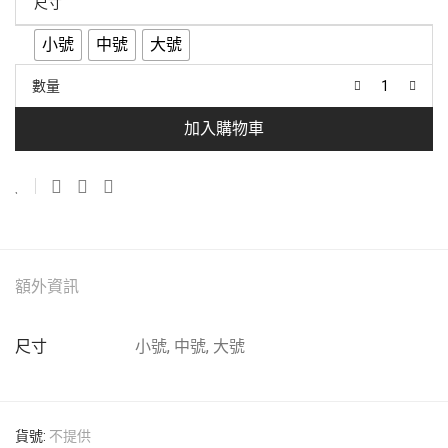
尺寸
小號
中號
大號
數量
加入購物車
額外資訊
尺寸
小號, 中號, 大號
貨號:
不提供