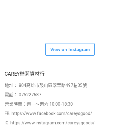
View on Instagram
CAREY楷莉資材行
地址：
804高雄市鼓山區翠華路497巷35號
電話：
075227687
營業時間：週一～週六 10:00-18:30
FB:
https://www.facebook.com/careysgood/
IG:
https://www.instagram.com/careysgoods/