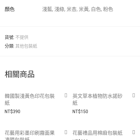
顏色
淺藍, 淺綠, 米杏, 米黃, 白色, 粉色
貨號:
不提供
分類:
其他包裝紙
相關商品
韓國製淺黃色印花包裝
英文草本植物防水諾砂
紙
紙
NT$
390
NT$
150
花藝用彩墨印刷霧面果
花藝禮品用棉麻包裝紙
凍膜包裝紙