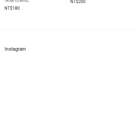
NT$
200
NT$
180
Instagram