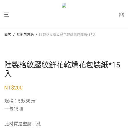
0
商店
/
其他包裝紙
/
陸製格紋壓紋鮮花乾燥花包裝紙*15入
陸製格紋壓紋鮮花乾燥花包裝紙*15
入
NT$
200
規格：58x58cm
一包15張
此材質是塑膠手感