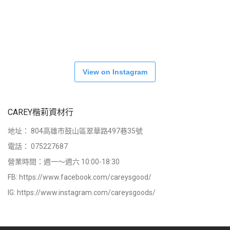
View on Instagram
CAREY楷莉資材行
地址：
804高雄市鼓山區翠華路497巷35號
電話：
075227687
營業時間：週一～週六 10:00-18:30
FB:
https://www.facebook.com/careysgood/
IG:
https://www.instagram.com/careysgoods/