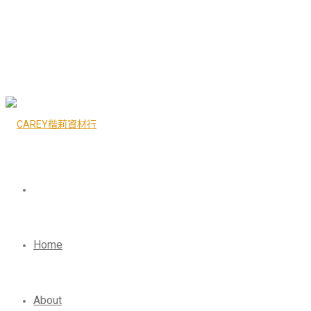
Home
About