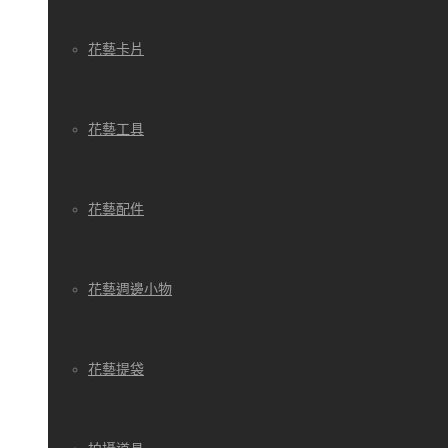
花藝卡片
花藝工具
花藝配件
花藝週邊小物
花藝提袋