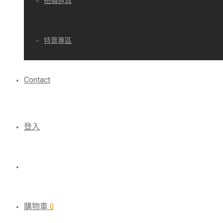
拍攝道具
特賣專區
Contact
登入
購物車
0