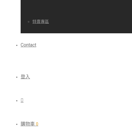
特賣專區
Contact
登入
購物車
0