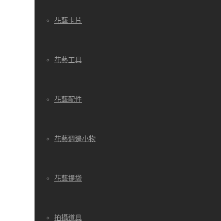
花藝卡片
花藝工具
花藝配件
花藝週邊小物
花藝提袋
拍攝道具