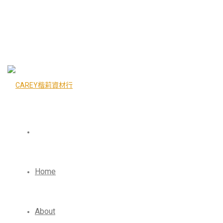
Home
About