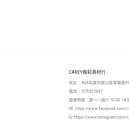
CAREY楷莉資材行
地址：
804高雄市鼓山區翠華路49
電話：
075227687
營業時間：週一～週六 10:00-18:3
FB:
https://www.facebook.com/c
IG:
https://www.instagram.com/