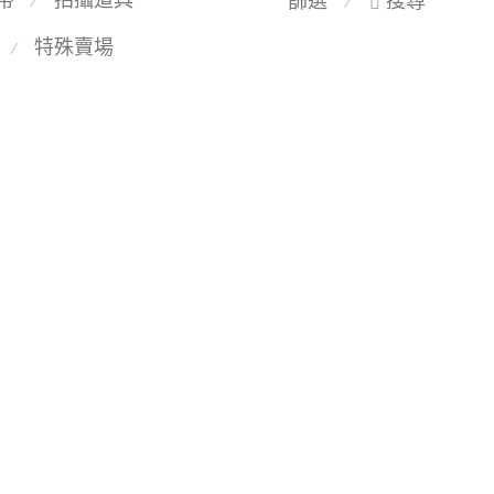
篩選
搜尋
⁄
⁄
特殊賣場
⁄