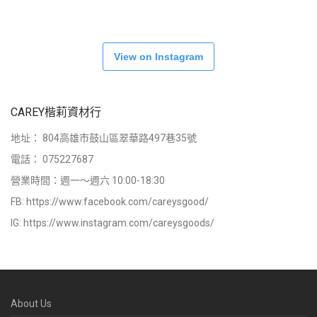
View on Instagram
CAREY楷莉資材行
地址：
804高雄市鼓山區翠華路497巷35號
電話：
075227687
營業時間：週一～週六 10:00-18:30
FB:
https://www.facebook.com/careysgood/
IG:
https://www.instagram.com/careysgoods/
About Us