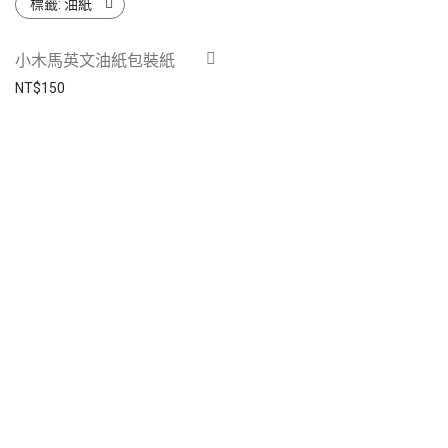
標籤:
油紙
小木馬英文油紙包裝紙
NT$
150