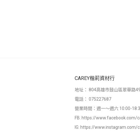
CAREY楷莉資材行
地址：
804高雄市鼓山區翠華路49
電話：
075227687
營業時間：週一～週六 10:00-18:3
FB:
https://www.facebook.com/c
IG:
https://www.instagram.com/