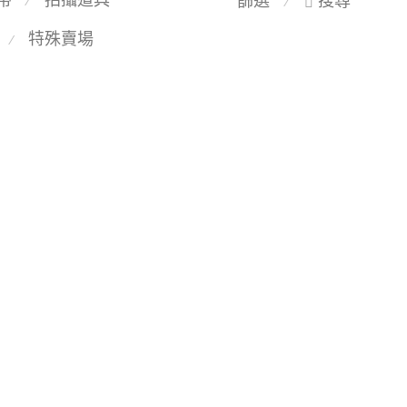
篩選
搜尋
⁄
⁄
特殊賣場
⁄