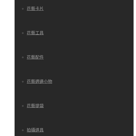
花藝卡片
花藝工具
花藝配件
花藝週邊小物
花藝提袋
拍攝道具