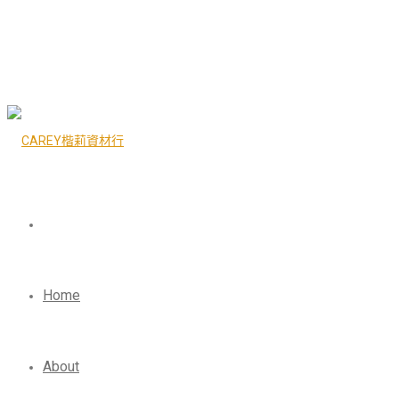
Home
About