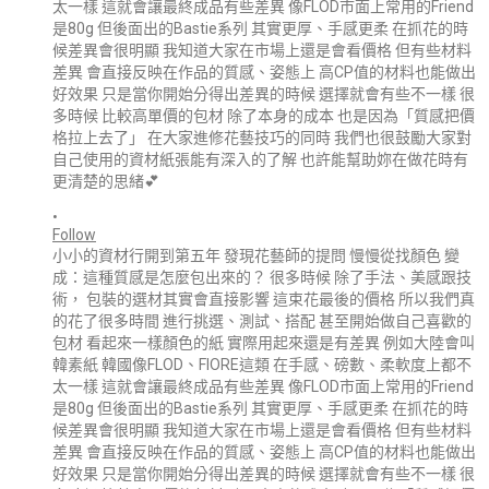
•
Follow
小小的資材行開到第五年 發現花藝師的提問 慢慢從找顏色 變
成：這種質感是怎麼包出來的？ 很多時候 除了手法、美感跟技
術， 包裝的選材其實會直接影響 這束花最後的價格 所以我們真
的花了很多時間 進行挑選、測試、搭配 甚至開始做自己喜歡的
包材 看起來一樣顏色的紙 實際用起來還是有差異 例如大陸會叫
韓素紙 韓國像FLOD、FIORE這類 在手感、磅數、柔軟度上都不
太一樣 這就會讓最終成品有些差異 像FLOD市面上常用的Friend
是80g 但後面出的Bastie系列 其實更厚、手感更柔 在抓花的時
候差異會很明顯 我知道大家在市場上還是會看價格 但有些材料
差異 會直接反映在作品的質感、姿態上 高CP值的材料也能做出
好效果 只是當你開始分得出差異的時候 選擇就會有些不一樣 很