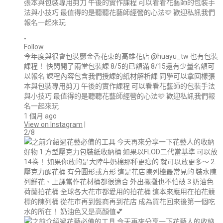
•
Follow
今年度與很會包裝鬱金香花束的高雄花店 @huayu_tw 也有包裝
課程！ 快閃開了兩堂包裝課 8/5的已額滿 8/15還有少量名額可
以報名 課程內容包含我們授課的紙材解析課 同學可以拿回樣張
本與包裝專用剪刀 午後的實作課程 可以看看花藝師的包裝手法
與小技巧 最值得的是聽聽花藝師經營的心法🩷 歡迎私訊我們報
名一起來玩
1 個月 ago
View on Instagram
|
2/8