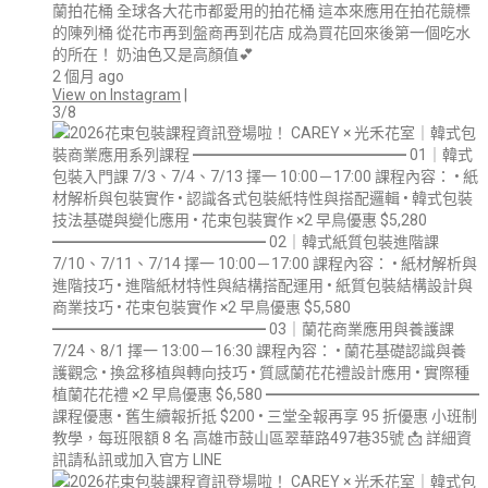
蘭拍花桶 全球各大花市都愛用的拍花桶 這本來應用在拍花競標
的陳列桶 從花市再到盤商再到花店 成為買花回來後第一個吃水
的所在！ 奶油色又是高顏值💕
2 個月 ago
View on Instagram
|
3/8