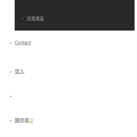
特賣專區
Contact
登入
購物車
0