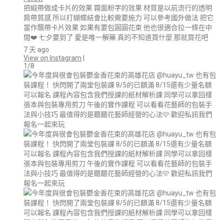
把緞帶做成卡片的效果 霧面粉字的效果 材質是以前流行的透明
肩帶質感 所以打蝴蝶結會比較需要施力 可以參考國外做法 把它
當作飄帶卡片效果 如果有要包圓圓花束 他也很適合拉一條在中
間❤️ 七夕要到了 愛是唯一解藥 真的不知道買什麼 那就買花吧
7 天 ago
View on Instagram
|
1/8