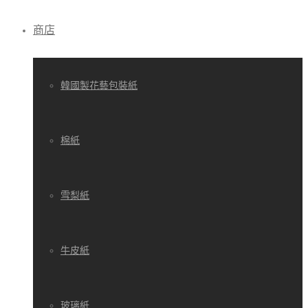
商店
韓國製花藝包裝紙
棉紙
雪梨紙
牛皮紙
玻璃紙